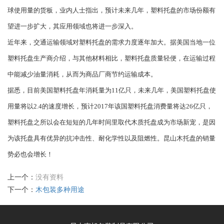
球使用量的货板，业内人士指出，预计未来几年，塑料托盘的市场份额有
望进一步扩大，其应用领域也将进一步深入。
近年来，交通运输领域对塑料托盘的需求力度逐年加大。据美国当地一位
塑料托盘生产商介绍，与其他材料相比，塑料托盘质量轻便，在运输过程
中能减少油量消耗，从而为商品厂商节约运输成本。
据悉，目前美国塑料托盘年消耗量为11亿只，未来几年，美国塑料托盘使
用量将以2.4的速度增长，预计2017年该国塑料托盘消费量将达26亿只，
塑料托盘之所以会在短短的几年时间里取代木质托盘成为市场新宠，是因
为该托盘具有优异的抗冲击性、耐化学性以及阻燃性。昆山木托盘的销量
势必也会增长！
上一个：
没有资料
下一个：
木包装多种用途